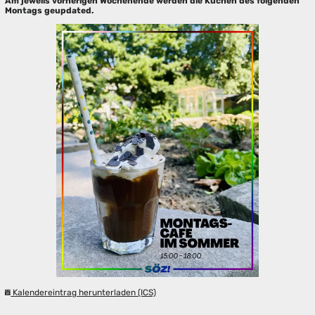
Am jeweils vorherigen Wochenende werden die Kuchen des folgenden
Montags geupdated.
Kalendereintrag herunterladen (ICS)