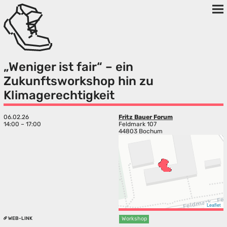
„Weniger ist fair“ – ein
Zukunftsworkshop hin zu
Klimagerechtigkeit
06.02.26
Fritz Bauer Forum
14:00 – 17:00
Feldmark 107
44803 Bochum
Leaflet
WEB-LINK
Workshop