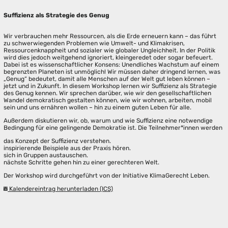
Suffizienz als Strategie des Genug
Wir verbrauchen mehr Ressourcen, als die Erde erneuern kann – das führt
zu schwerwiegenden Problemen wie Umwelt- und Klimakrisen,
Ressourcenknappheit und sozialer wie globaler Ungleichheit. In der Politik
wird dies jedoch weitgehend ignoriert, kleingeredet oder sogar befeuert.
Dabei ist es wissenschaftlicher Konsens: Unendliches Wachstum auf einem
begrenzten Planeten ist unmöglich! Wir müssen daher dringend lernen, was
„Genug“ bedeutet, damit alle Menschen auf der Welt gut leben können –
jetzt und in Zukunft. In diesem Workshop lernen wir Suffizienz als Strategie
des Genug kennen. Wir sprechen darüber, wie wir den gesellschaftlichen
Wandel demokratisch gestalten können, wie wir wohnen, arbeiten, mobil
sein und uns ernähren wollen – hin zu einem guten Leben für alle.
Außerdem diskutieren wir, ob, warum und wie Suffizienz eine notwendige
Bedingung für eine gelingende Demokratie ist. Die Teilnehmer*innen werden
das Konzept der Suffizienz verstehen.
inspirierende Beispiele aus der Praxis hören.
sich in Gruppen austauschen.
nächste Schritte gehen hin zu einer gerechteren Welt.
Der Workshop wird durchgeführt von der Initiative KlimaGerecht Leben.
Kalendereintrag herunterladen (ICS)