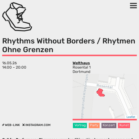
Rhythms Without Borders / Rhytmen
Ohne Grenzen
16.05.26
Welthaus
14:00 – 20:00
Rosental 1
Dortmund
Leaflet
WEB-LINK
INSTAGRAM.COM
Vortrag
Party
Konzert
Kunst