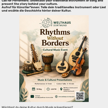
Call for Performers: Showcase your traditional instrument or song and
present the story behind your culture.
Aufruf für Künstler*innen: Teile dein traditionelles Instrument oder Lied
und erzähle die Geschichte hinter deiner Kultur.
Möchtest du deine Kultur durch Musik präsentieren?