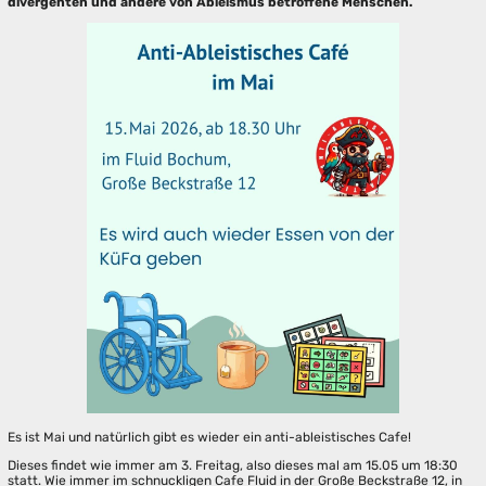
divergenten und andere von Ableismus betroffene Menschen.
Es ist Mai und natürlich gibt es wieder ein anti-ableistisches Cafe!
Dieses findet wie immer am 3. Freitag, also dieses mal am 15.05 um 18:30
statt. Wie immer im schnuckligen Cafe Fluid in der Große Beckstraße 12, in