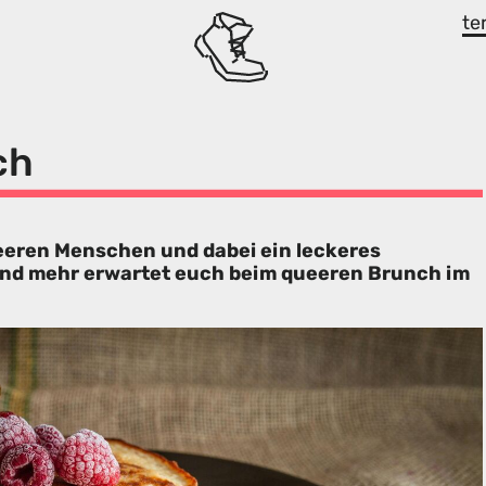
te
ch
ren Menschen und dabei ein leckeres
und mehr erwartet euch beim queeren Brunch im