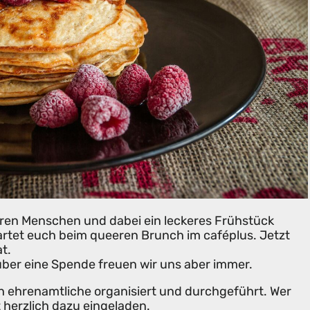
n Menschen und dabei ein leckeres Frühstück
rtet euch beim queeren Brunch im caféplus. Jetzt
t.
 über eine Spende freuen wir uns aber immer.
h ehrenamtliche organisiert und durchgeführt. Wer
st herzlich dazu eingeladen.