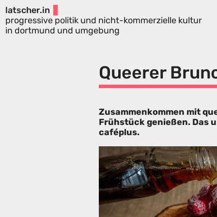
latscher.in
progressive politik und nicht-kommerzielle kultur
in dortmund und umgebung
Queerer Brun
Zusammenkommen mit quee
Frühstück genießen. Das 
caféplus.