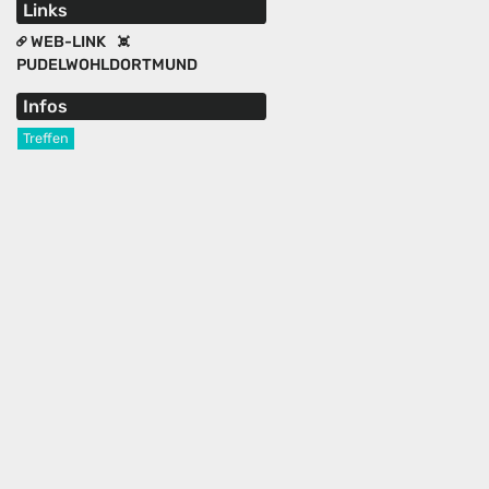
Links
WEB-LINK
PUDELWOHLDORTMUND
Infos
Treffen