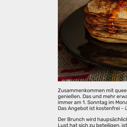
Zusammenkommen mit queere
genießen. Das und mehr erwa
immer am 1. Sonntag im Mona
Das Angebot ist kostenfrei -
Der Brunch wird haupsächlic
Lust hat sich zu beteiligen, i