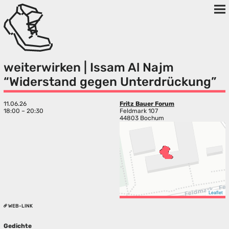
weiterwirken | Issam Al Najm
“Widerstand gegen Unterdrückung”
11.06.26
Fritz Bauer Forum
18:00 – 20:30
Feldmark 107
44803 Bochum
Leaflet
WEB-LINK
Gedichte