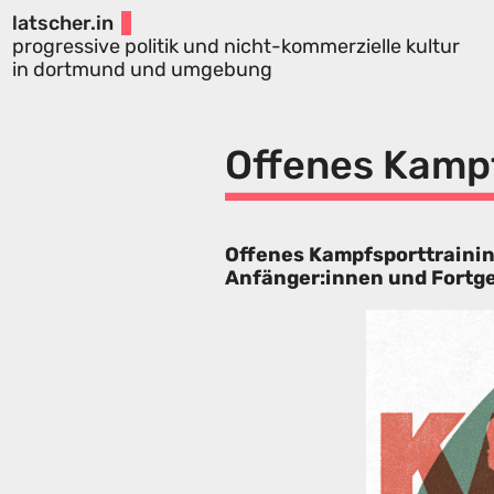
latscher.in
progressive politik und nicht-kommerzielle kultur
in dortmund und umgebung
Offenes Kampf
Offenes Kampfsporttrainin
Anfänger:innen und Fortg