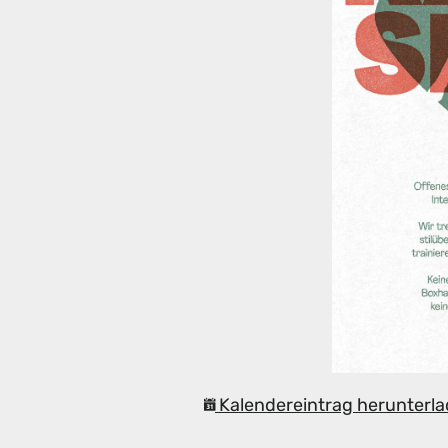
Kalendereintrag herunterla