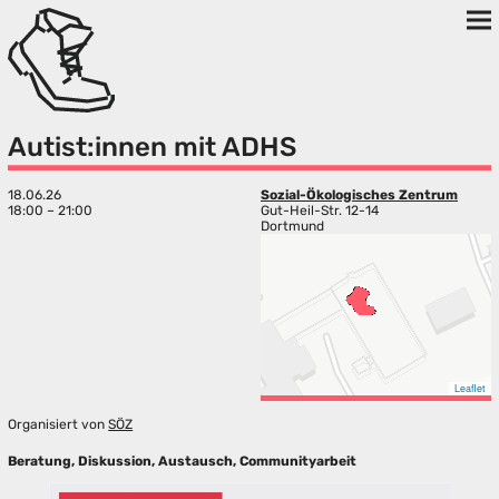
Autist:innen mit ADHS
18.06.26
Sozial-Ökologisches Zentrum
18:00 – 21:00
Gut-Heil-Str. 12-14
Dortmund
Leaflet
Organisiert von
SÖZ
Beratung, Diskussion, Austausch, Communityarbeit