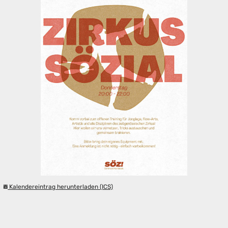
Kalendereintrag herunterladen (ICS)