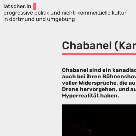
latscher.in
progressive politik und nicht-kommerzielle kultur
in dortmund und umgebung
Chabanel (Ka
Chabanel sind ein kanadis
auch bei ihren Bühnensh
voller Widersprüche, die 
Drone hervorgehen, und au
Hyperrealität haben.