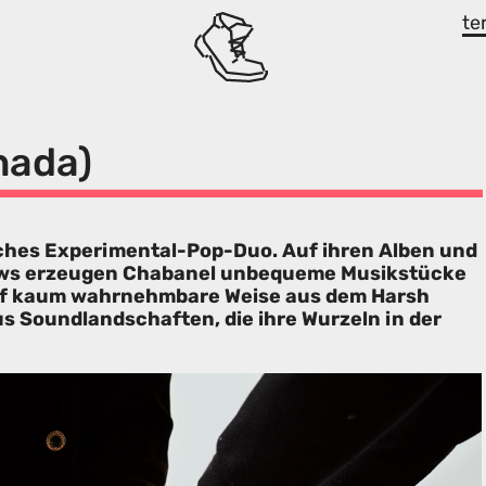
te
nada)
ches Experimental-Pop-Duo. Auf ihren Alben und
ows erzeugen Chabanel unbequeme Musikstücke
auf kaum wahrnehmbare Weise aus dem Harsh
s Soundlandschaften, die ihre Wurzeln in der