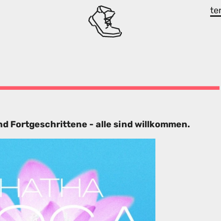
te
d Fortgeschrittene - alle sind willkommen.