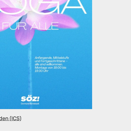
den (ICS)