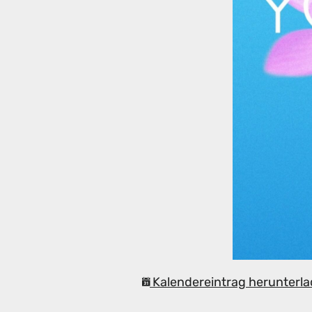
Kalendereintrag herunterla