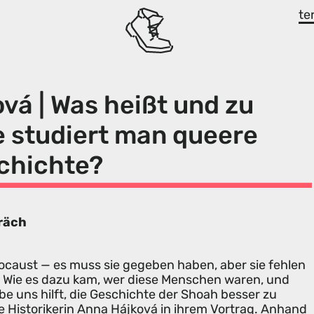
te
vá | Was heißt und zu
 studiert man queere
chichte?
räch
ocaust — es muss sie gegeben haben, aber sie fehlen
. Wie es dazu kam, wer diese Menschen waren, und
be uns hilft, die Geschichte der Shoah besser zu
die Historikerin Anna Hájková in ihrem Vortrag. Anhand