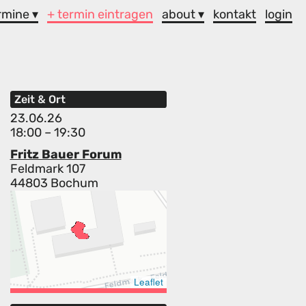
rmine ▾
+ termin eintragen
about ▾
kontakt
login
Zeit & Ort
23.06.26
18:00 – 19:30
Fritz Bauer Forum
Feldmark 107
44803 Bochum
Leaflet