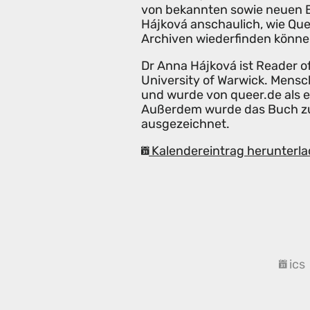
von bekannten sowie neuen Be
Hájková anschaulich, wie Que
Archiven wiederfinden könne
Dr Anna Hájková ist Reader o
University of Warwick. Mensc
und wurde von queer.de als 
Außerdem wurde das Buch zul
ausgezeichnet.
Kalendereintrag herunterla
ics