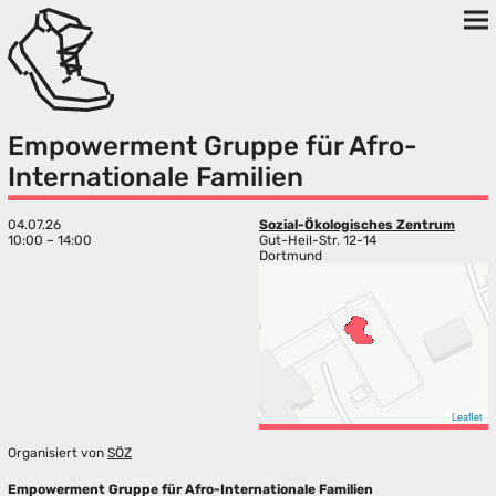
Empowerment Gruppe für Afro-
Internationale Familien
04.07.26
Sozial-Ökologisches Zentrum
10:00 – 14:00
Gut-Heil-Str. 12-14
Dortmund
Leaflet
Organisiert von
SÖZ
Empowerment Gruppe für Afro-Internationale Familien