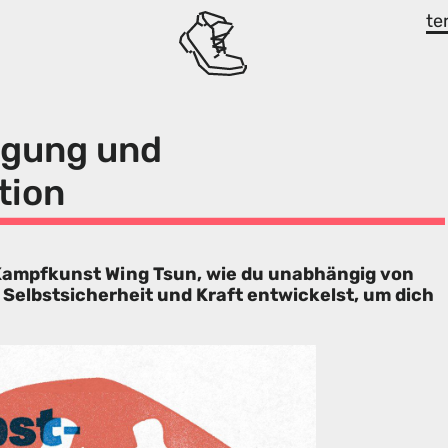
te
igung und
tion
 Kampfkunst Wing Tsun, wie du unabhängig von
 Selbstsicherheit und Kraft entwickelst, um dich