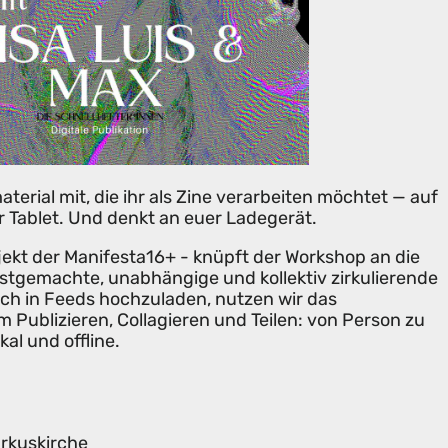
terial mit, die ihr als Zine verarbeiten möchtet — auf
 Tablet. Und denkt an euer Ladegerät.
jekt der Manifesta16+ - knüpft der Workshop an die
bstgemachte, unabhängige und kollektiv zirkulierende
fach in Feeds hochzuladen, nutzen wir das
Publizieren, Collagieren und Teilen: von Person zu
kal und offline.
rkuskirche