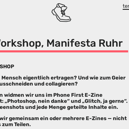
te
orkshop, Manifesta Ruhr
KSHOP
in Mensch eigentlich ertragen? Und wie zum Geier
ausschneiden und collagieren?
n widmen wir uns im Phone First E-Zine
t: „Photoshop, nein danke“ und „Glitch, ja gerne“.
reenshots und jede Menge geteilte Inhalte ein.
 wir gemeinsam ein oder mehrere E-Zines — nicht
 zum Teilen.