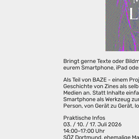
Bringt gerne Texte oder Bildma
eurem Smartphone, iPad oder
Als Teil von BAZE - einem Pro
Geschichte von Zines als sel
Medien an. Statt Inhalte ein
Smartphone als Werkzeug zum 
Person, von Gerät zu Gerät, lo
Praktische Infos
03. / 10. / 17. Juli 2026
14:00–17:00 Uhr
SÖZ Dortmund, ehemalige Ma