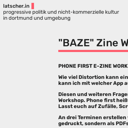
latscher.in
progressive politik und nicht-kommerzielle kultur
in dortmund und umgebung
"BAZE" Zine W
PHONE FIRST E-ZINE WOR
Wie viel Distortion kann e
kann ich mit welcher App 
Diesen und weiteren Frage
Workshop. Phone first heiß
Lasst euch auf Zufälle, Sc
An drei Terminen erstellen
gedruckt, sondern als PDFs