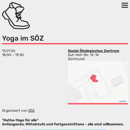
Yoga im SÖZ
13.07.26
Sozial-Ökologisches Zentrum
18:00 – 19:30
Gut-Heil-Str. 12-14
Dortmund
Leaflet
Organisiert von
SÖZ
"Hatha-Yoga für alle"
Anfangende, Mittelstufe und Fortgeschrittene - alle sind willkommen.