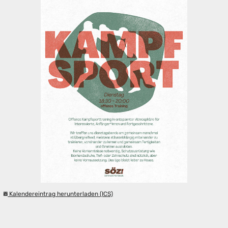
Kalendereintrag herunterladen (ICS)