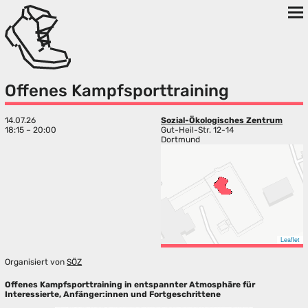
Offenes Kampfsporttraining
14.07.26
Sozial-Ökologisches Zentrum
18:15 – 20:00
Gut-Heil-Str. 12-14
Dortmund
Leaflet
Organisiert von
SÖZ
Offenes Kampfsporttraining in entspannter Atmosphäre für
Interessierte, Anfänger:innen und Fortgeschrittene