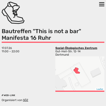
Bautreffen "This is not a bar"
Manifesta 16 Ruhr
17.07.26
Sozial-Ökologisches Zentrum
11:00 – 22:00
Gut-Heil-Str. 12-14
Dortmund
Leaflet
WEB-LINK
Organisiert von
SÖZ