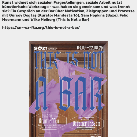
Kunst widmet sich sozialen Fragestellungen, soziale Arbeit nutzt
künstlerische Werkzeuge - was haben sie gemeinsam und was trennt
sie? Ein Gespräch an der Bar über Motivation, Zielgruppen und Prozesse
mit Gürsoy Doğtaş (Kurator Manifesta 16), Sam Hopkins (Baze), Felix
Meermann und Wilko Meiborg (This Is Not a Bar)
https://xn--sz-fka.org/this-is-not-a-bar/