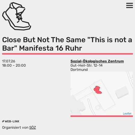
Close But Not The Same "This is not a
Bar" Manifesta 16 Ruhr
17.07.26
Sozial-Ökologisches Zentrum
18:00 – 20:00
Gut-Heil-Str. 12-14
Dortmund
Leaflet
WEB-LINK
Organisiert von
SÖZ