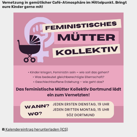
Vernetzung in gemütlicher Café-Atmosphäre im Mittelpunkt. Bringt
eure Kinder gerne mit!
Kalendereintrag herunterladen (ICS)