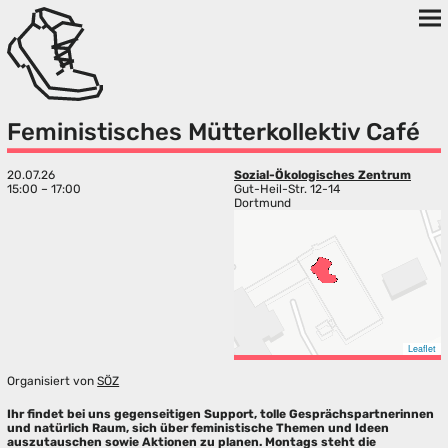
Feministisches Mütterkollektiv Café
20.07.26
Sozial-Ökologisches Zentrum
15:00 – 17:00
Gut-Heil-Str. 12-14
Dortmund
Leaflet
Organisiert von
SÖZ
Ihr findet bei uns gegenseitigen Support, tolle Gesprächspartnerinnen
und natürlich Raum, sich über feministische Themen und Ideen
auszutauschen sowie Aktionen zu planen. Montags steht die