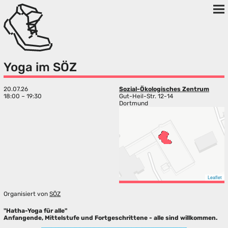
Yoga im SÖZ
20.07.26
Sozial-Ökologisches Zentrum
18:00 – 19:30
Gut-Heil-Str. 12-14
Dortmund
Leaflet
Organisiert von
SÖZ
"Hatha-Yoga für alle"
Anfangende, Mittelstufe und Fortgeschrittene - alle sind willkommen.