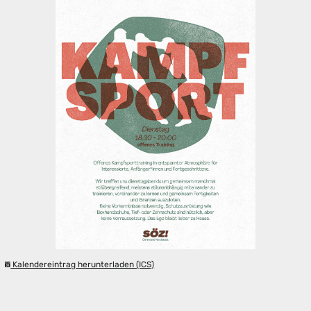
Kalendereintrag herunterladen (ICS)