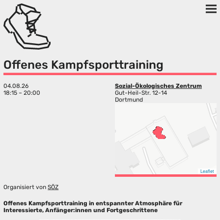
Offenes Kampfsporttraining
04.08.26
Sozial-Ökologisches Zentrum
18:15 – 20:00
Gut-Heil-Str. 12-14
Dortmund
Leaflet
Organisiert von
SÖZ
Offenes Kampfsporttraining in entspannter Atmosphäre für
Interessierte, Anfänger:innen und Fortgeschrittene