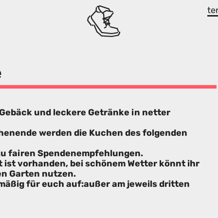
te
é
 Gebäck und leckere Getränke in netter
chenende werden die Kuchen des folgenden
 zu fairen Spendenempfehlungen.
t ist vorhanden, bei schönem Wetter könnt ihr
en Garten nutzen.
äßig für euch auf:außer am jeweils dritten