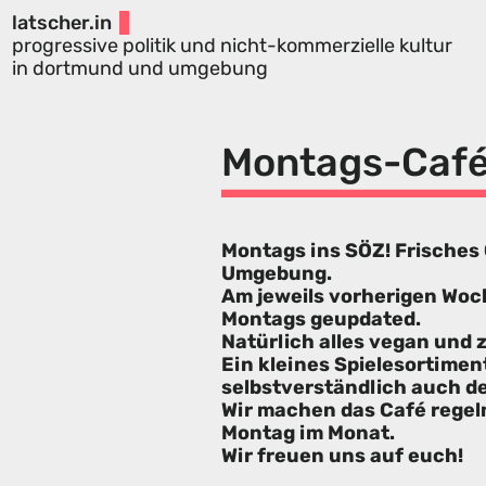
latscher.in
progressive politik und nicht-kommerzielle kultur
in dortmund und umgebung
Montags-Caf
Montags ins SÖZ! Frisches
Umgebung.
Am jeweils vorherigen Wo
Montags geupdated.
Natürlich alles vegan und
Ein kleines Spielesortimen
selbstverständlich auch d
Wir machen das Café regelm
Montag im Monat.
Wir freuen uns auf euch!