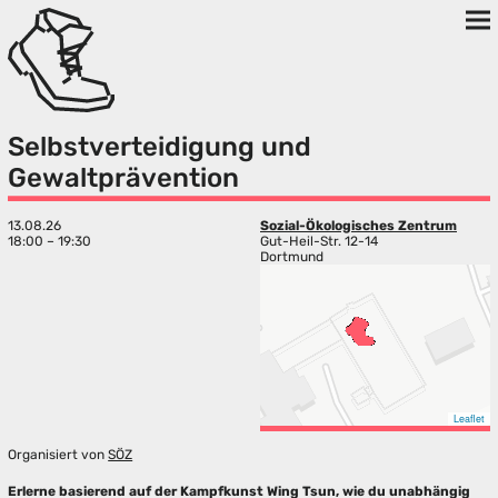
Selbstverteidigung und
Gewaltprävention
13.08.26
Sozial-Ökologisches Zentrum
18:00 – 19:30
Gut-Heil-Str. 12-14
Dortmund
Leaflet
Organisiert von
SÖZ
Erlerne basierend auf der Kampfkunst Wing Tsun, wie du unabhängig