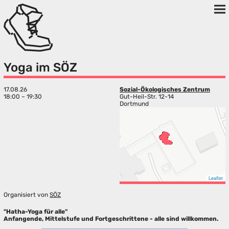
Yoga im SÖZ
17.08.26
Sozial-Ökologisches Zentrum
18:00 – 19:30
Gut-Heil-Str. 12-14
Dortmund
Leaflet
Organisiert von
SÖZ
"Hatha-Yoga für alle"
Anfangende, Mittelstufe und Fortgeschrittene - alle sind willkommen.