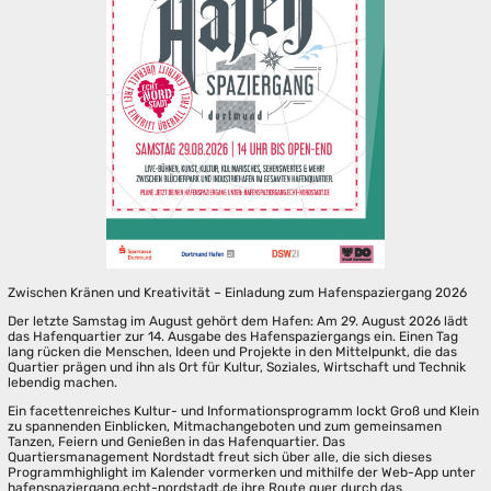
Zwischen Kränen und Kreativität – Einladung zum Hafenspaziergang 2026
Der letzte Samstag im August gehört dem Hafen: Am 29. August 2026 lädt
das Hafenquartier zur 14. Ausgabe des Hafenspaziergangs ein. Einen Tag
lang rücken die Menschen, Ideen und Projekte in den Mittelpunkt, die das
Quartier prägen und ihn als Ort für Kultur, Soziales, Wirtschaft und Technik
lebendig machen.
Ein facettenreiches Kultur- und Informationsprogramm lockt Groß und Klein
zu spannenden Einblicken, Mitmachangeboten und zum gemeinsamen
Tanzen, Feiern und Genießen in das Hafenquartier. Das
Quartiersmanagement Nordstadt freut sich über alle, die sich dieses
Programmhighlight im Kalender vormerken und mithilfe der Web-App unter
hafenspaziergang.echt-nordstadt.de ihre Route quer durch das