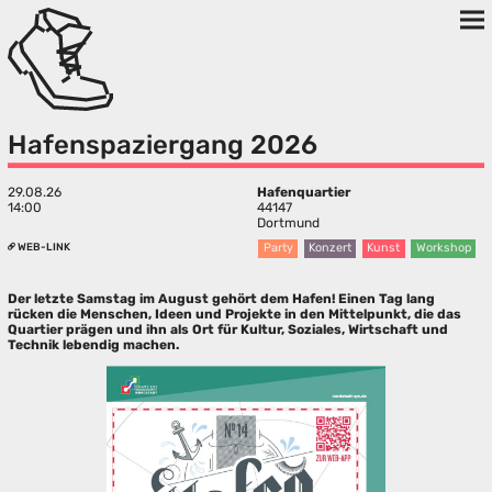
Hafenspaziergang 2026
29.08.26
Hafenquartier
14:00
44147
Dortmund
WEB-LINK
Party
Konzert
Kunst
Workshop
Der letzte Samstag im August gehört dem Hafen! Einen Tag lang
rücken die Menschen, Ideen und Projekte in den Mittelpunkt, die das
Quartier prägen und ihn als Ort für Kultur, Soziales, Wirtschaft und
Technik lebendig machen.