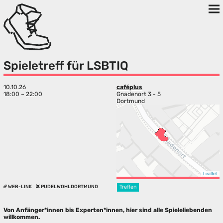
Spieletreff für LSBTIQ
10.10.26
caféplus
18:00 – 22:00
Gnadenort 3 - 5
Dortmund
Leaflet
WEB-LINK
PUDELWOHLDORTMUND
Treffen
Von Anfänger*innen bis Experten*innen, hier sind alle Spieleliebenden
willkommen.