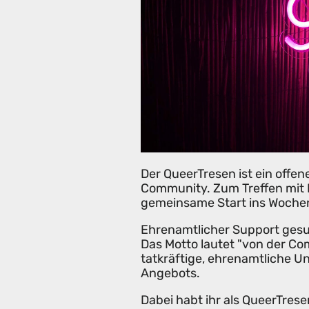
Der QueerTresen ist ein offe
Community. Zum Treffen mit
gemeinsame Start ins Woche
Ehrenamtlicher Support gesu
Das Motto lautet "von der C
tatkräftige, ehrenamtliche U
Angebots.
Dabei habt ihr als QueerTre