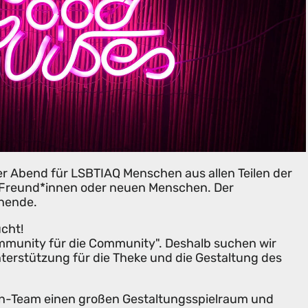
ner Abend für LSBTIAQ Menschen aus allen Teilen der
 Freund*innen oder neuen Menschen. Der
nende.
cht!
ommunity für die Community". Deshalb suchen wir
nterstützung für die Theke und die Gestaltung des
sen-Team einen großen Gestaltungsspielraum und