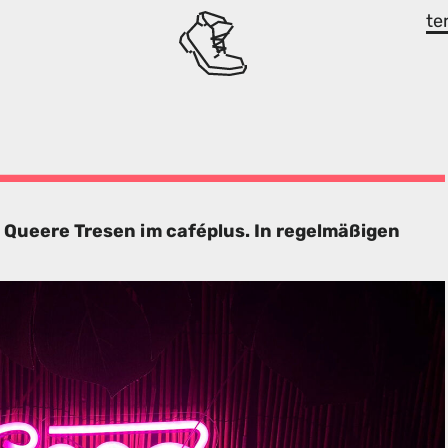
te
 Queere Tresen im caféplus. In regelmäßigen