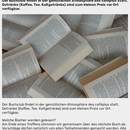
Der Buchclub findet in der gemütlichen Atmosphäre des caféplus statt.
Getränke (Kaffee, Tee, Kaltgetränke) sind zum kleinen Preis vor Ort
verfügbar.
Der Buchclub findet in der gemütlichen Atmosphäre des caféplus statt.
Getränke (Kaffee, Tee, Kaltgetränke) sind zum kleinen Preis vor Ort
verfügbar.
Welche Bücher werden gelesen?
Am Ende eines Treffens stimmen wir gemeinsam über das nächste Buch ab.
Vorschläge dürfen natürlich von allen Teilnehmenden gemacht werden. Alle