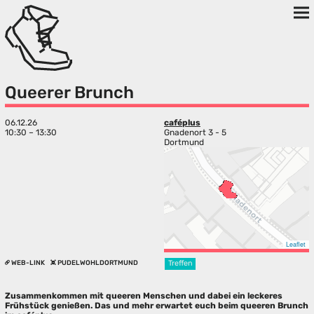
Queerer Brunch
06.12.26
caféplus
10:30 – 13:30
Gnadenort 3 - 5
Dortmund
Leaflet
WEB-LINK
PUDELWOHLDORTMUND
Treffen
Zusammenkommen mit queeren Menschen und dabei ein leckeres
Frühstück genießen. Das und mehr erwartet euch beim queeren Brunch