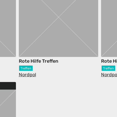
Rote Hilfe Treffen
Rote Hi
Treffen
Treffen
Nordpol
Nordpo