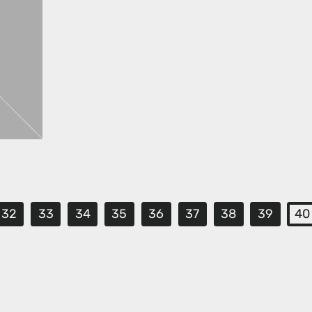
32
33
34
35
36
37
38
39
40