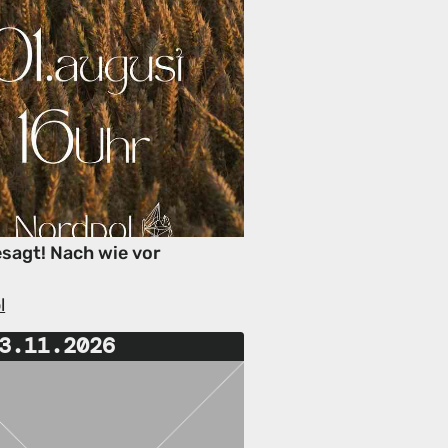
sagt! Nach wie vor
l
3.11.2026