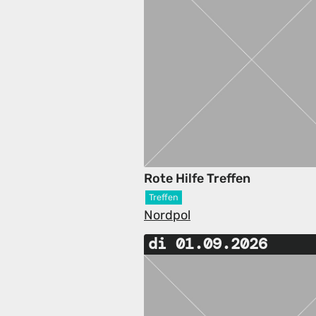
Rote Hilfe Treffen
Treffen
Nordpol
di 01.09.2026