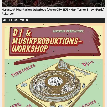
Nordstadt Phantasien: Oddateee (Union City, NJ) / Max Turner Show (Paris)
Rekorder
di 11.09.2018