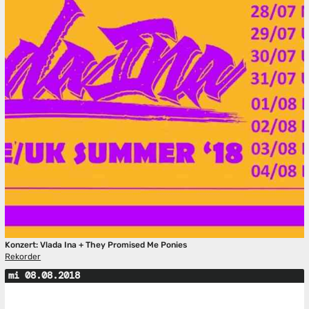
Konzert: Vlada Ina + They Promised Me Ponies
Rekorder
mi 08.08.2018