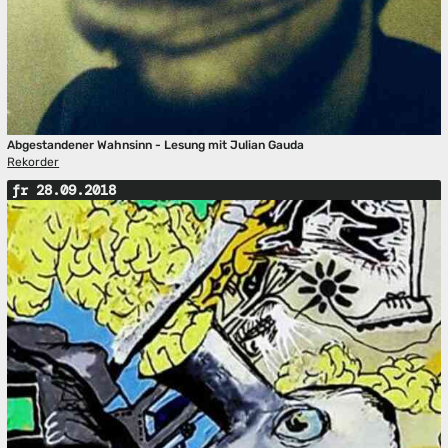
Abgestandener Wahnsinn - Lesung mit Julian Gauda
Rekorder
fr 28.09.2018