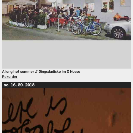
A long hot summer // Dingsdadisko im O Nosso
Rekorder
so 16.09.2018