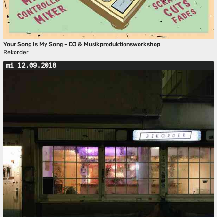
Your Song Is My Song - DJ & Musikproduktionsworkshop
Rekorder
mi 12.09.2018