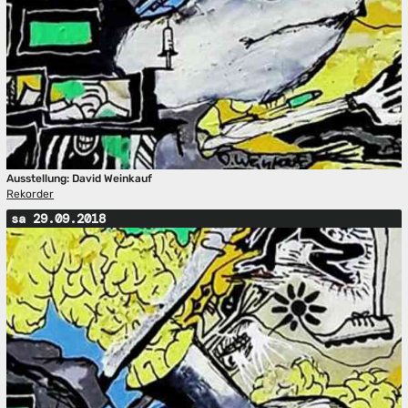
Ausstellung: David Weinkauf
Rekorder
sa 29.09.2018