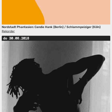
Nordstadt Phantasien: Candie Hank (Berlin) / Schlammpeiziger (Köln)
Rekorder
do 30.08.2018