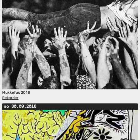
Mukkefux 2018
Rekorder
so 30.09.2018