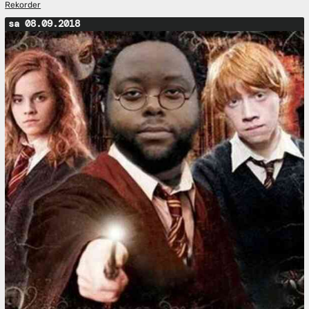
Rekorder
sa 08.09.2018