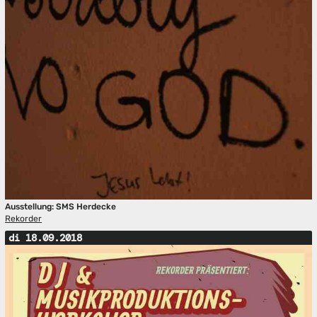
Ausstellung: SMS Herdecke
Rekorder
di 18.09.2018