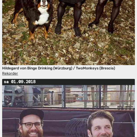
Hildegard von Binge Drinking (Würzburg) / TwoMonkeys (Brescia)
Rekorder
sa 01.09.2018