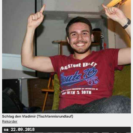
Schlag den Vladimir (Tischtennisrundlauf)
Rekorder
sa 22.09.2018