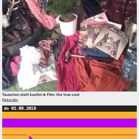
Tauschen statt kaufen & Film: the true cost
Rekorder
do 02.08.2018