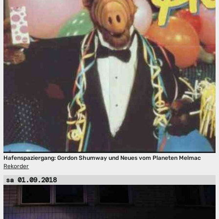
Hafenspaziergang: Gordon Shumway und Neues vom Planeten Melmac
Rekorder
sa 01.09.2018