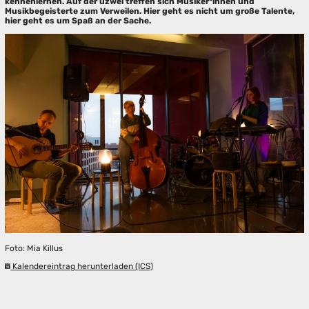
kennenlernen. Auf der uzwei treffen sich Musiker*innen und
Musikbegeisterte zum Verweilen. Hier geht es nicht um große Talente,
hier geht es um Spaß an der Sache.
Foto: Mia Killus
Kalendereintrag herunterladen (ICS)