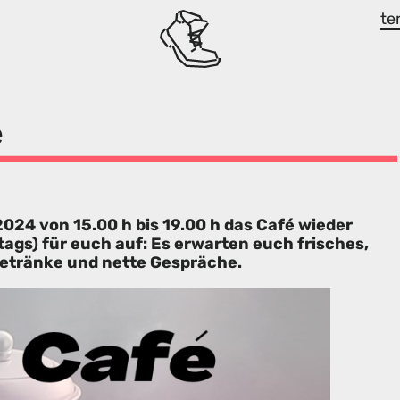
te
é
024 von 15.00 h bis 19.00 h das Café wieder
tags) für euch auf: Es erwarten euch frisches,
etränke und nette Gespräche.