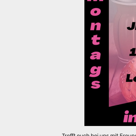
Trefft euch bei uns mit Freun