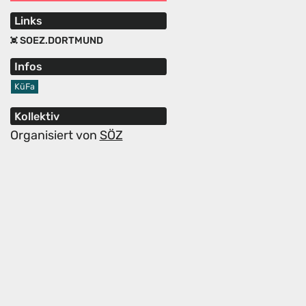
Links
SOEZ.DORTMUND
Infos
KüFa
Kollektiv
Organisiert von
SÖZ