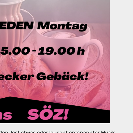
den, lest etwas oder lauscht entspannter Musik.