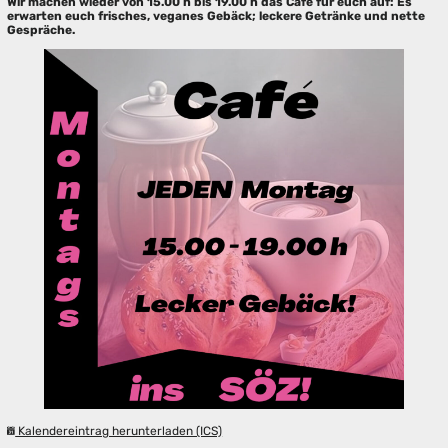
Wir machen wieder von 15.00 h bis 19.00 h das Café für euch auf: Es
erwarten euch frisches, veganes Gebäck; leckere Getränke und nette
Gespräche.
Kalendereintrag herunterladen (ICS)