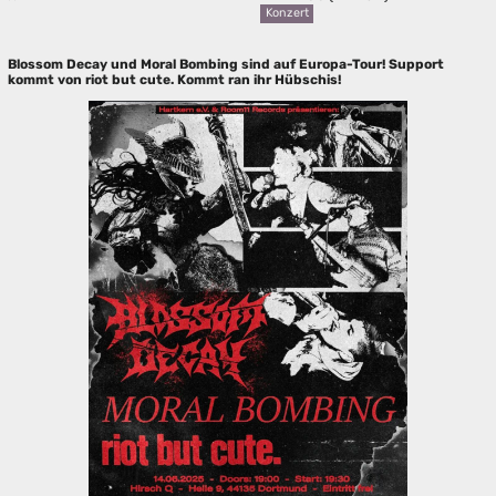
Konzert
Blossom Decay und Moral Bombing sind auf Europa-Tour! Support
kommt von riot but cute. Kommt ran ihr Hübschis!