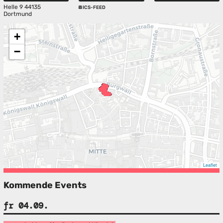
Helle 9 44135
ICS-FEED
Dortmund
+
−
Leaflet
Kommende Events
fr 04.09.