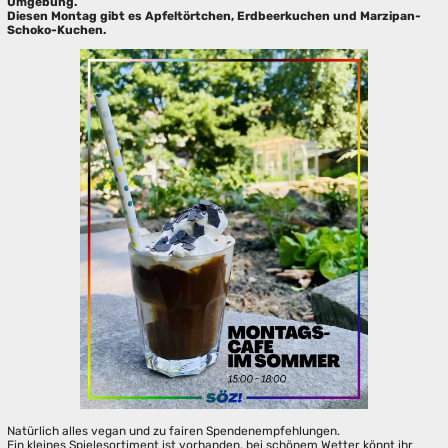
Umgebung.
Diesen Montag gibt es Apfeltörtchen, Erdbeerkuchen und Marzipan-
Schoko-Kuchen.
Natürlich alles vegan und zu fairen Spendenempfehlungen.
Ein kleines Spielesortiment ist vorhanden, bei schönem Wetter könnt ihr