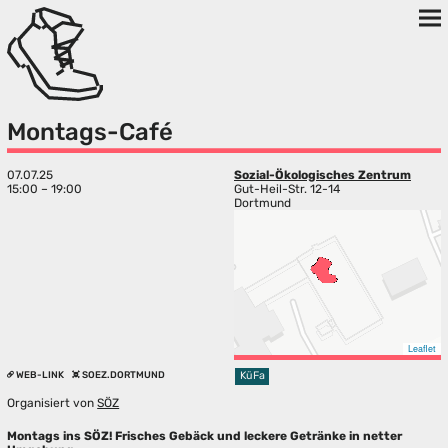
Montags-Café
07.07.25
Sozial-Ökologisches Zentrum
15:00 – 19:00
Gut-Heil-Str. 12-14
Dortmund
Leaflet
WEB-LINK
SOEZ.DORTMUND
KüFa
Organisiert von
SÖZ
Montags ins SÖZ! Frisches Gebäck und leckere Getränke in netter