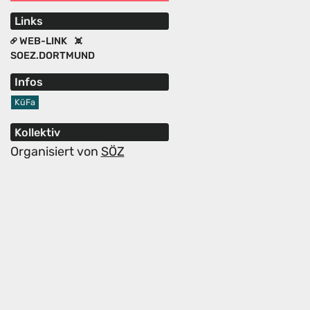
Links
WEB-LINK
SOEZ.DORTMUND
Infos
KüFa
Kollektiv
Organisiert von
SÖZ