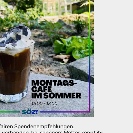
u fairen Spendenempfehlungen.
st vorhanden, bei schönem Wetter könnt ihr