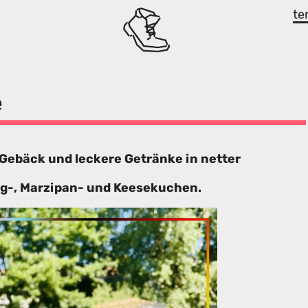
te
é
 Gebäck und leckere Getränke in netter
ng-, Marzipan- und Keesekuchen.