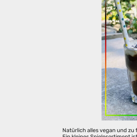
Natürlich alles vegan und z
Ein kleines Spielesortiment i