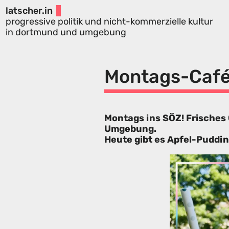
latscher.in
progressive politik und nicht-kommerzielle kultur
in dortmund und umgebung
Montags-Caf
Montags ins SÖZ! Frisches
Umgebung.
Heute gibt es Apfel-Puddi