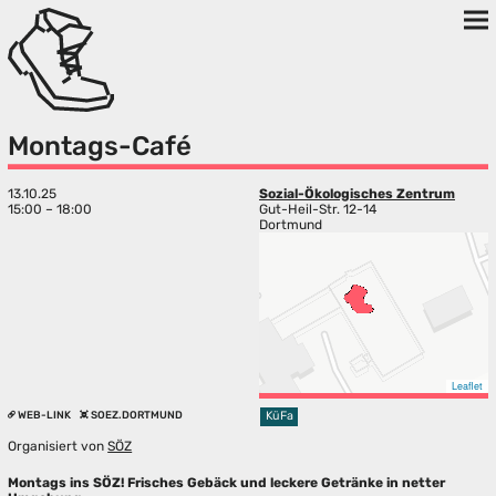
Montags-Café
13.10.25
Sozial-Ökologisches Zentrum
15:00 – 18:00
Gut-Heil-Str. 12-14
Dortmund
Leaflet
WEB-LINK
SOEZ.DORTMUND
KüFa
Organisiert von
SÖZ
Montags ins SÖZ! Frisches Gebäck und leckere Getränke in netter