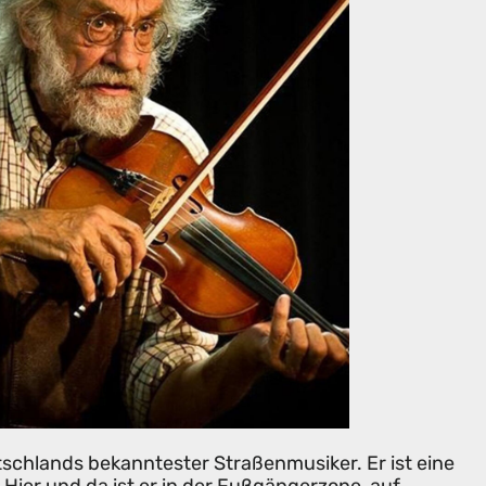
tschlands bekanntester Straßenmusiker. Er ist eine