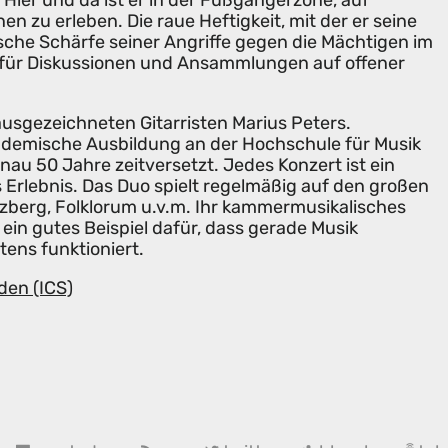
. Hier und da ist er in der Fußgängerzone, auf
 zu erleben. Die raue Heftigkeit, mit der er seine
tische Schärfe seiner Angriffe gegen die Mächtigen im
für Diskussionen und Ansammlungen auf offener
ausgezeichneten Gitarristen Marius Peters.
ademische Ausbildung an der Hochschule für Musik
nau 50 Jahre zeitversetzt. Jedes Konzert ist ein
 Erlebnis. Das Duo spielt regelmäßig auf den großen
erzberg, Folklorum u.v.m. Ihr kammermusikalisches
t ein gutes Beispiel dafür, dass gerade Musik
ens funktioniert.
den (ICS)