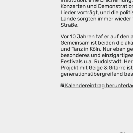
Institution, eine Erscheinung
Konzerten und Demonstrationen
Lieder vorträgt, und die poli
Lande sorgten immer wieder 
Straße.
Vor 10 Jahren taf er auf den 
Gemeinsam ist beiden die ak
und Tanz in Köln. Nur eben ge
besonderes und einzigartiges
Festivals u.a. Rudolstadt, H
Projekt mit Geige & Gitarre is
generationsübergreifend best
Kalendereintrag herunterla