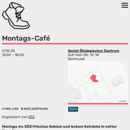
Montags-Café
27.10.25
Sozial-Ökologisches Zentrum
15:00 – 18:00
Gut-Heil-Str. 12-14
Dortmund
Leaflet
WEB-LINK
SOEZ.DORTMUND
KüFa
Organisiert von
SÖZ
Montags ins SÖZ! Frisches Gebäck und leckere Getränke in netter