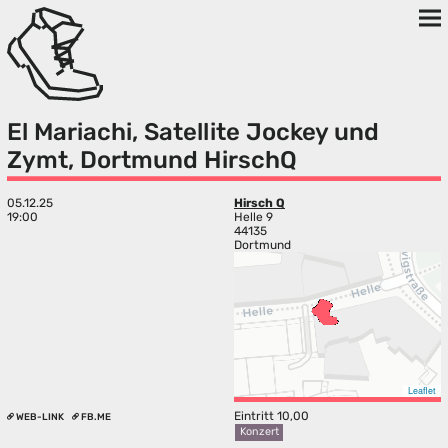
El Mariachi, Satellite Jockey und
Zymt, Dortmund HirschQ
05.12.25
Hirsch Q
19:00
Helle 9
44135
Dortmund
Leaflet
Eintritt 10,00
WEB-LINK
FB.ME
Konzert