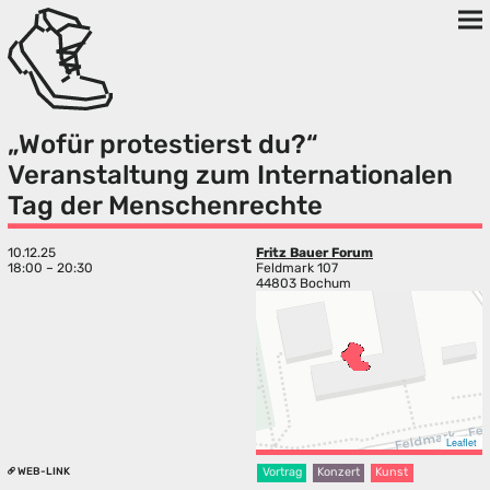
„Wofür protestierst du?“
Veranstaltung zum Internationalen
Tag der Menschenrechte
10.12.25
Fritz Bauer Forum
18:00 – 20:30
Feldmark 107
44803 Bochum
Leaflet
WEB-LINK
Vortrag
Konzert
Kunst