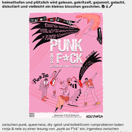
heimathafen und plötzlich wird gelesen, gekritzelt, gejammt, gelacht,
diskutiert und vielleicht ein kleines bisschen geschrien. 📚🎸🖍️
zwischen punk, queerness, diy-geist und kollektivem rumprobieren laden
ronja & nele zu einer lesung von „punk as f*ck“ ein, irgendwo zwischen