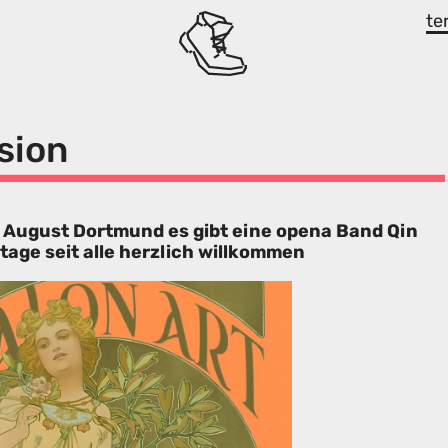
te
sion
n August Dortmund es gibt eine opena Band Qin
tage seit alle herzlich willkommen