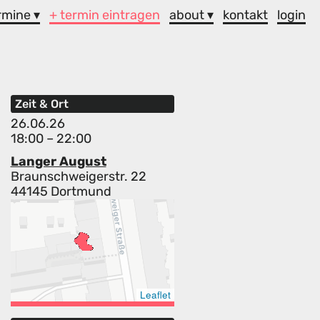
rmine ▾
+ termin eintragen
about ▾
kontakt
login
Zeit & Ort
26.06.26
18:00 – 22:00
Langer August
Braunschweigerstr. 22
44145 Dortmund
Leaflet