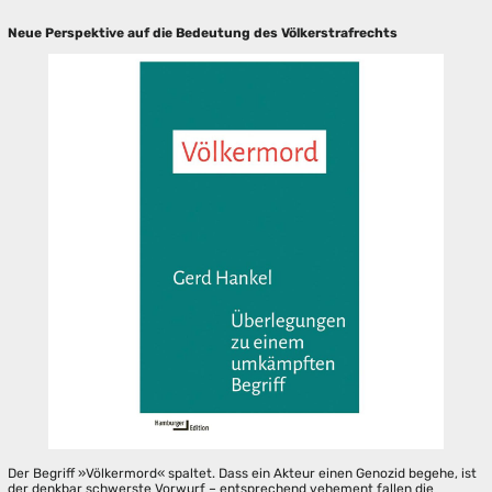
Neue Perspektive auf die Bedeutung des Völkerstrafrechts
Der Begriff »Völkermord« spaltet. Dass ein Akteur einen Genozid begehe, ist
der denkbar schwerste Vorwurf – entsprechend vehement fallen die