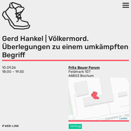
Gerd Hankel | Völkermord.
Überlegungen zu einem umkämpften
Begriff
10.09.26
Fritz Bauer Forum
18:00 – 19:30
Feldmark 107
44803 Bochum
Leaflet
WEB-LINK
Vortrag