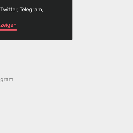
 Twitter, Telegram,
anzeigen
egram