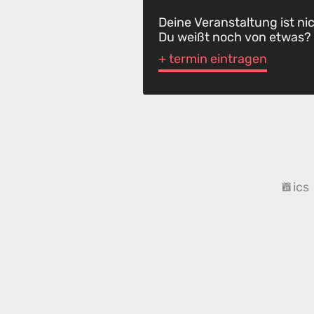
Deine Veranstaltung ist ni
Du weißt noch von etwas?
+ termin eintragen
ics