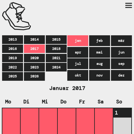
2013
2014
2015
jan
feb
mär
2016
2017
2018
apr
mai
jun
2019
2020
2021
jul
aug
sep
2022
2023
2024
okt
nov
dez
2025
2026
Januar 2017
Mo
Di
Mi
Do
Fr
Sa
So
1