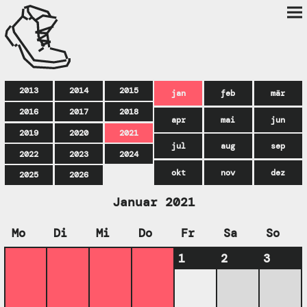
2013
2014
2015
jan
feb
mär
2016
2017
2018
apr
mai
jun
2019
2020
2021
jul
aug
sep
2022
2023
2024
okt
nov
dez
2025
2026
Januar 2021
Mo
Di
Mi
Do
Fr
Sa
So
1
2
3